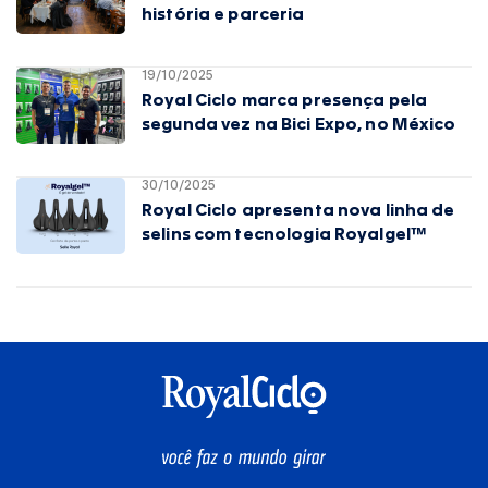
história e parceria
19/10/2025
Royal Ciclo marca presença pela
segunda vez na Bici Expo, no México
30/10/2025
Royal Ciclo apresenta nova linha de
selins com tecnologia Royalgel™