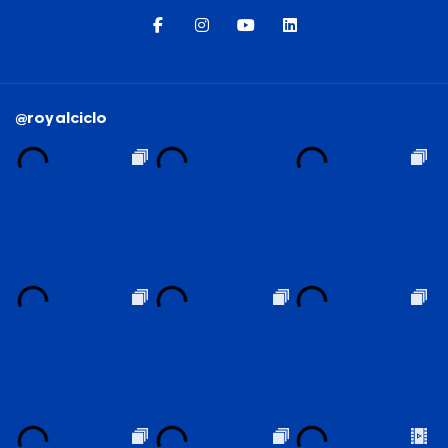
@royalciclo