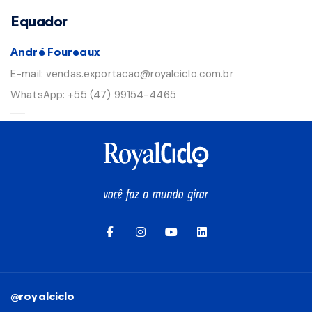
Equador
André Foureaux
E-mail:
vendas.exportacao@royalciclo.com.br
WhatsApp:
+55 (47) 99154-4465
@royalciclo