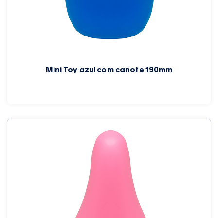
Mini Toy azul com canote 190mm