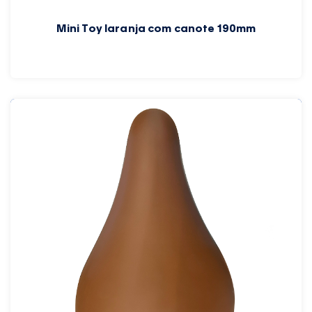
Mini Toy laranja com canote 190mm