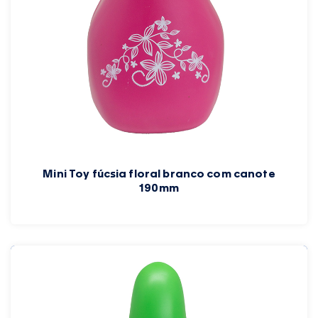
Mini Toy fúcsia floral branco com canote
190mm