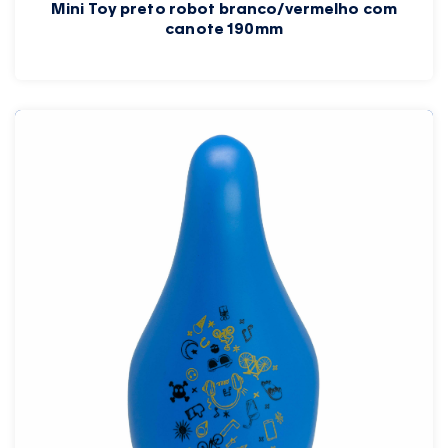
Mini Toy preto robot branco/vermelho com
canote 190mm