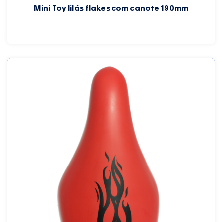
Mini Toy lilás flakes com canote 190mm