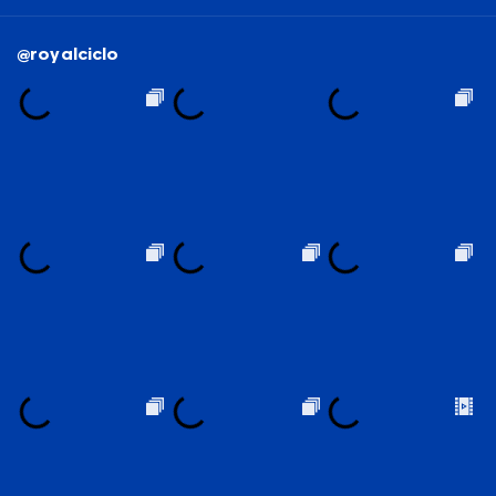
@royalciclo