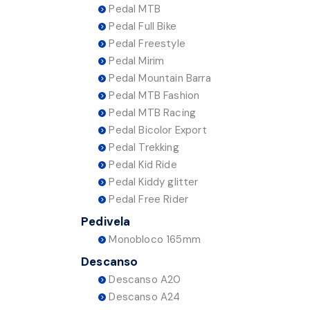
Pedal MTB
Pedal Full Bike
Pedal Freestyle
Pedal Mirim
Pedal Mountain Barra
Pedal MTB Fashion
Pedal MTB Racing
Pedal Bicolor Export
Pedal Trekking
Pedal Kid Ride
Pedal Kiddy glitter
Pedal Free Rider
Pedivela
Monobloco 165mm
Descanso
Descanso A20
Descanso A24