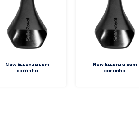
New Essenza sem
New Essenza com
carrinho
carrinho