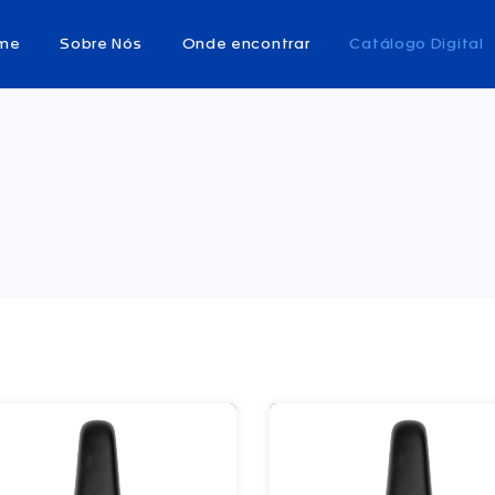
me
Sobre Nós
Onde encontrar
Catálogo Digital