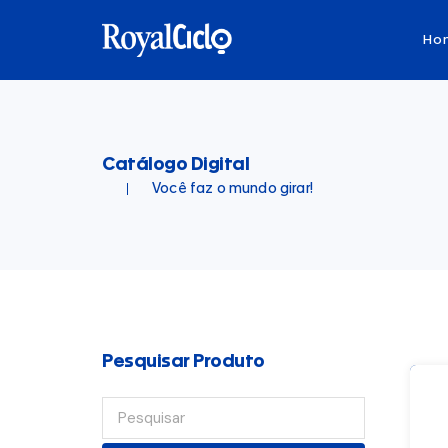
Ho
Catálogo Digital
Você faz o mundo girar!
Pesquisar Produto