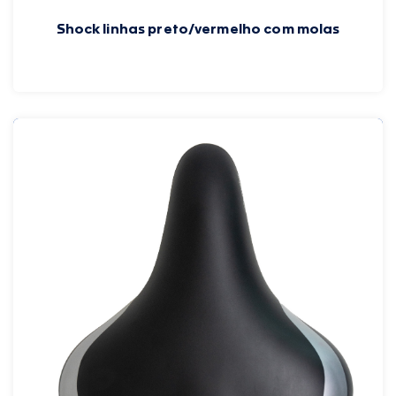
Shock linhas preto/vermelho com molas