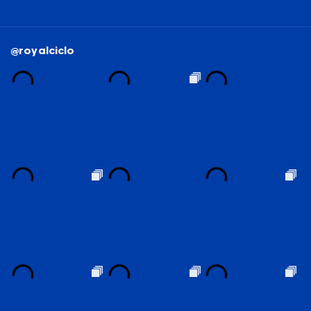
@royalciclo