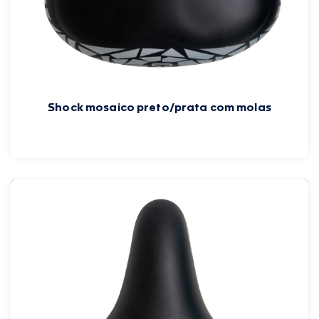
Shock mosaico preto/prata com molas