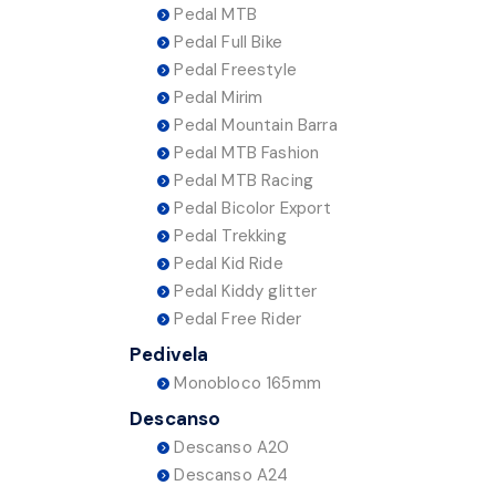
Pedal MTB
Pedal Full Bike
Pedal Freestyle
Pedal Mirim
Pedal Mountain Barra
Pedal MTB Fashion
Pedal MTB Racing
Pedal Bicolor Export
Pedal Trekking
Pedal Kid Ride
Pedal Kiddy glitter
Pedal Free Rider
Pedivela
Monobloco 165mm
Descanso
Descanso A20
Descanso A24