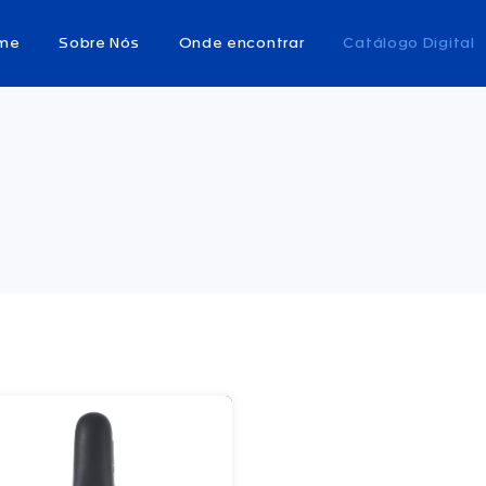
me
Sobre Nós
Onde encontrar
Catálogo Digital