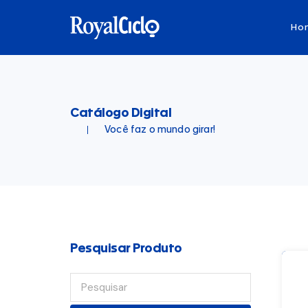
Ho
Catálogo Digital
Você faz o mundo girar!
Pesquisar Produto