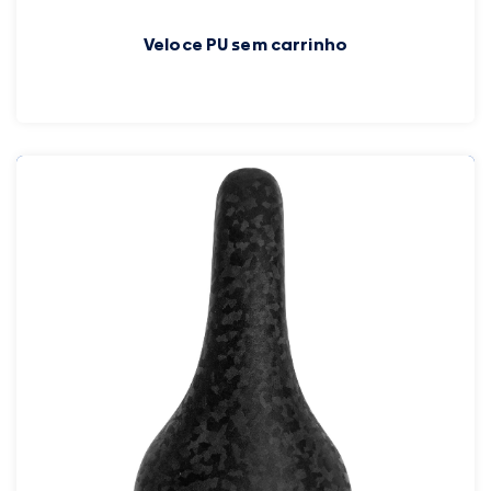
Veloce PU sem carrinho