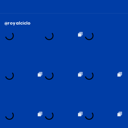
@royalciclo